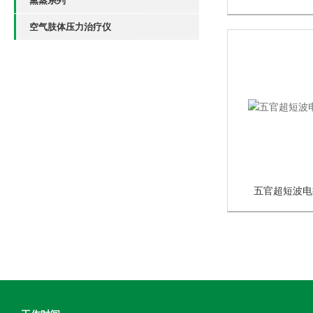
熏蒸系列
空气肢体压力治疗仪
五官超短波电疗