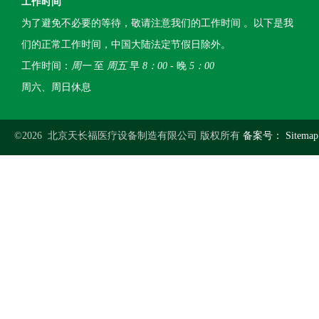
工作时间
为了避免不必要的等待，敬请注意我们的工作时间 。以下是我
们的正常工作时间，中国大陆法定节假日除外。
工作时间：
周一
至
周五
早
8：00
- 晚
5：00
周六、周日休息
©2026 北京天长福医疗设备制造有限公司 版权所有
备案号：
Sitemap