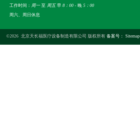
工作时间：
周一
至
周五
早
8：00
- 晚
5：00
周六、周日休息
©2026 北京天长福医疗设备制造有限公司 版权所有
备案号：
Sitemap