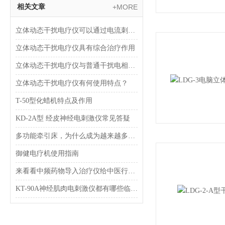
相关文章
+MORE
立体动态干扰电疗仪可以通过电流刺激人体的神经和肌肉组织来治疗不同的疾病和疼痛
立体动态干扰电疗仪具有综合治疗作用
立体动态干扰电疗仪与普通干扰电相比更安全可靠
立体动态干扰电疗仪有何使用特点？
T-50型化蜡机特点及作用
KD-2A型 经皮神经电刺激仪常见答疑
多功能牵引床，为什么成为越来越多人的选择？
御健电疗机使用指南
来看看中频药物导入治疗仪给中医行业带来了哪些辅助？
KT-90A神经肌肉电刺激仪都有哪些临床应用？