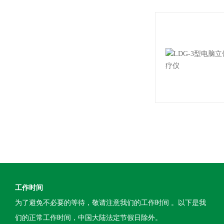
工作时间
为了避免不必要的等待，敬请注意我们的工作时间 。以下是我
们的正常工作时间，中国大陆法定节假日除外。