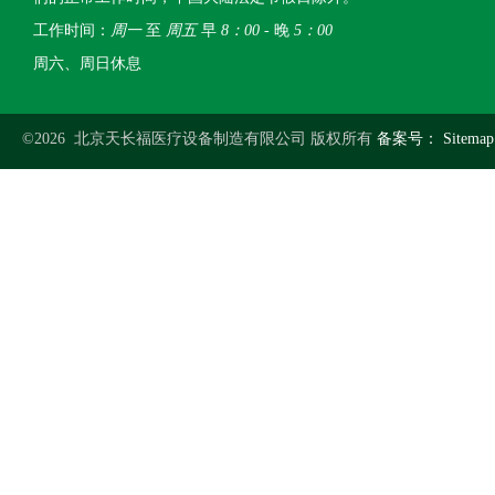
工作时间：
周一
至
周五
早
8：00
- 晚
5：00
周六、周日休息
©2026 北京天长福医疗设备制造有限公司 版权所有
备案号：
Sitemap