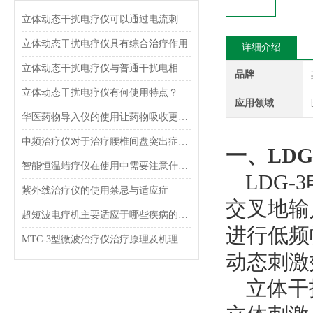
立体动态干扰电疗仪可以通过电流刺激人体的神经和肌肉组织来治疗不同的疾病和疼痛
立体动态干扰电疗仪具有综合治疗作用
详细介绍
立体动态干扰电疗仪与普通干扰电相比更安全可靠
品牌
立体动态干扰电疗仪有何使用特点？
应用领域
华医药物导入仪的使用让药物吸收更加直接和全面
中频治疗仪对于治疗腰椎间盘突出症的用处有多大？
一、
LD
智能恒温蜡疗仪在使用中需要注意什么？
LDG
-
紫外线治疗仪的使用禁忌与适应症
交叉地输
超短波电疗机主要适应于哪些疾病的治疗？
进行低频
MTC-3型微波治疗仪治疗原理及机理特点
动态刺激
立体干