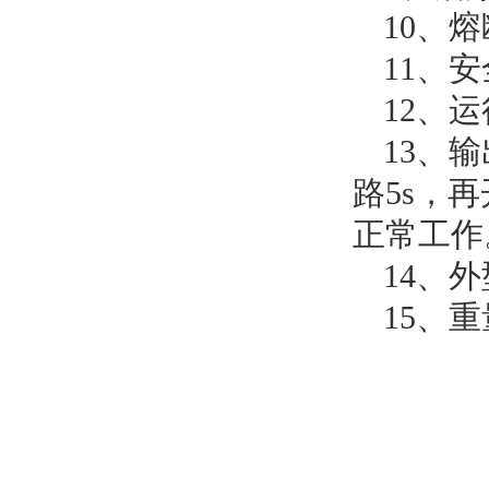
10、熔
11、
12、
13、
路5s，再
正常工作
14、外
15、重