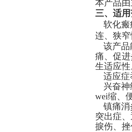
本产品由
三、适用
软化瘢
连、狭窄
该产品
痛、促进
生适应性
适应症
兴奋神
wei缩
、
镇痛消
突出症、
捩伤、挫