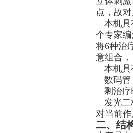
立体刺激
点，故对
本机具
个专家编
将
6
种治
意组合，
本机具
数码管
剩治疗
发光二
对当前作
二、结