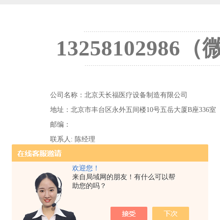
1325810298
公司名称：北京天长福医疗设备制造有限公司
地址：北京市丰台区永外五间楼10号五岳大厦B座336室
邮编：
联系人: 陈经理
手机：13258102986
欢迎您！
座机：13258102986（微信同号）
来自局域网的朋友！有什么可以帮
传真：
助您的吗？
电子邮箱：13258102986@163.com
网址：
www.yiliao17.com