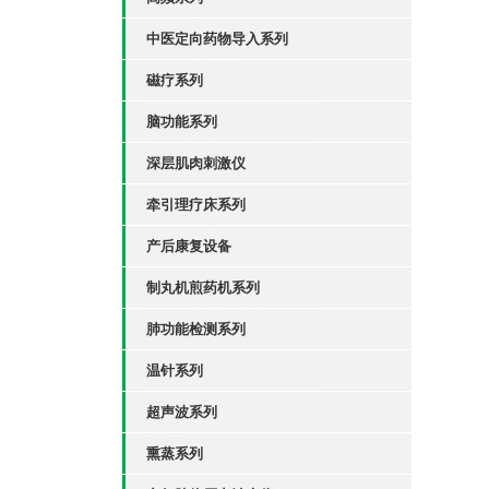
中医定向药物导入系列
磁疗系列
脑功能系列
深层肌肉刺激仪
牵引理疗床系列
产后康复设备
制丸机煎药机系列
肺功能检测系列
温针系列
超声波系列
熏蒸系列