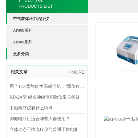
PRODUCTS LIST
空气肢体压力治疗仪
AP600系列
AP400系列
更多分类
相关文章
+MORE
用了T-50型智能恒温蜡疗机，“双倍疗效”即刻拥有
KD-2A型 经皮神经电刺激仪常见答疑
中频电疗仪有什么特点
御健电疗机适合哪些人群使用？
立体动态干扰电疗仪与普通干扰电相比更安全可靠