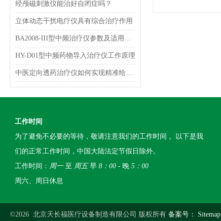
经颅磁刺激仪能治好自闭症吗？
立体动态干扰电疗仪具有综合治疗作用
BA2008-III型中频治疗仪参数及适用范围和特点介绍
HY-D01型中频药物导入治疗仪工作原理
中医定向透药治疗仪如何实现精准给药？
工作时间
为了避免不必要的等待，敬请注意我们的工作时间 。以下是我
们的正常工作时间，中国大陆法定节假日除外。
工作时间：
周一
至
周五
早
8：00
- 晚
5：00
周六、周日休息
©2026 北京天长福医疗设备制造有限公司 版权所有
备案号：
Sitemap