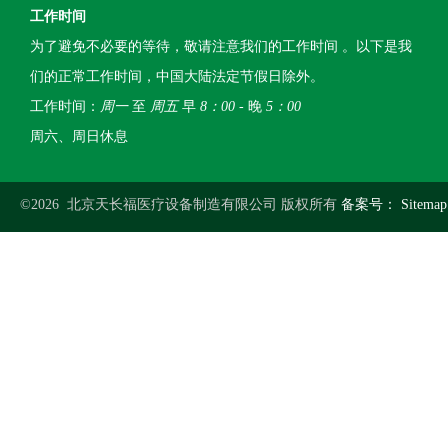
工作时间
为了避免不必要的等待，敬请注意我们的工作时间 。以下是我
们的正常工作时间，中国大陆法定节假日除外。
工作时间：
周一
至
周五
早
8：00
- 晚
5：00
周六、周日休息
©2026 北京天长福医疗设备制造有限公司 版权所有
备案号：
Sitemap