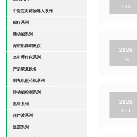
3-18
中医定向药物导入系列
磁疗系列
脑功能系列
深层肌肉刺激仪
2026
牵引理疗床系列
2-4
产后康复设备
制丸机煎药机系列
肺功能检测系列
2026
温针系列
1-20
超声波系列
熏蒸系列