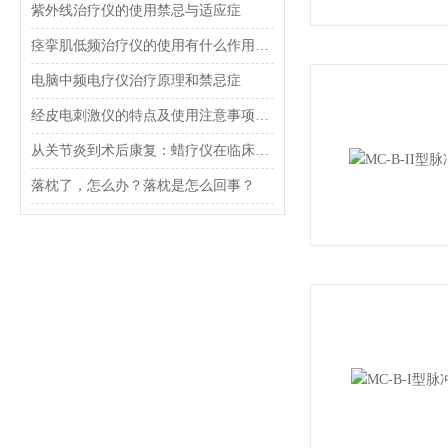
紫外线治疗仪的使用禁忌与适应症
痉挛肌低频治疗仪的使用有什么作用吗？会有副作用吗？
电脑中频电疗仪治疗原理和禁忌症
经皮电刺激仪的特点及使用注意事项一文了解
从关节炎到术后康复：蜡疗仪在临床康复中的多场景应用
落枕了，怎么办？落枕是怎么回事？