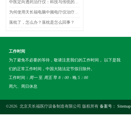
中医定向透药治疗仪：科技与传统的融合
为何使用天长福电脑中频电疗仪治疗颈椎病呢？有用吗？
落枕了，怎么办？落枕是怎么回事？
工作时间
为了避免不必要的等待，敬请注意我们的工作时间 。以下是我
们的正常工作时间，中国大陆法定节假日除外。
工作时间：
周一
至
周五
早
8：00
- 晚
5：00
周六、周日休息
©2026 北京天长福医疗设备制造有限公司 版权所有
备案号：
Sitemap