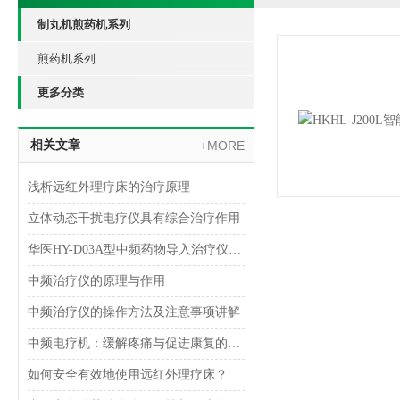
制丸机煎药机系列
煎药机系列
更多分类
相关文章
+MORE
浅析远红外理疗床的治疗原理
立体动态干扰电疗仪具有综合治疗作用
华医HY-D03A型中频药物导入治疗仪技术参数
中频治疗仪的原理与作用
中频治疗仪的操作方法及注意事项讲解
中频电疗机：缓解疼痛与促进康复的有效手段
如何安全有效地使用远红外理疗床？