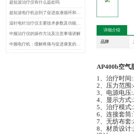
超短波治疗仪有什么益处吗
超短波电疗机达到了促进血液循环和修复，增强机体免疫力的治疗目的
温针电针治疗仪主要技术参数及功能介绍
详细介绍
中频治疗仪的操作方法及注意事项讲解
品牌
中频电疗机：缓解疼痛与促进康复的有效手段
AP400
b空气
1、治疗时间:1m
2、压力范围:4
3、电源电压:AC
4、显示方式
5、治疗模式:
6、连接套筒
7、无纺布套
8、材质设计