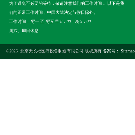
为了避免不必要的等待，敬请注意我们的工作时间 。以下是我
们的正常工作时间，中国大陆法定节假日除外。
工作时间：
周一
至
周五
早
8：00
- 晚
5：00
周六、周日休息
©2026 北京天长福医疗设备制造有限公司 版权所有
备案号：
Sitemap