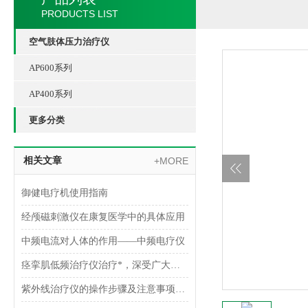
PRODUCTS LIST
空气肢体压力治疗仪
AP600系列
AP400系列
更多分类
相关文章
+MORE
御健电疗机使用指南
经颅磁刺激仪在康复医学中的具体应用
中频电流对人体的作用——中频电疗仪
痉挛肌低频治疗仪治疗*，深受广大用户的好评
紫外线治疗仪的操作步骤及注意事项讲解