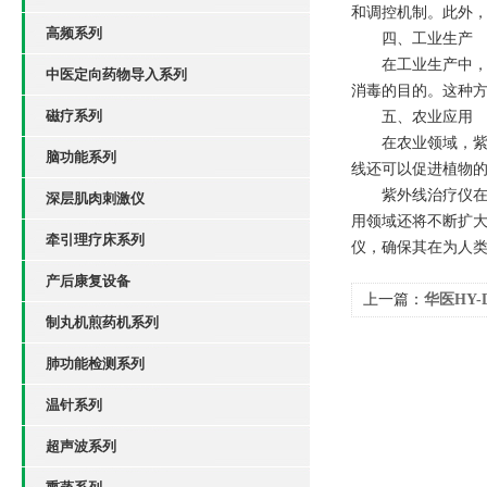
和调控机制。此外
高频系列
四、工业生产
在工业生产中，治
中医定向药物导入系列
消毒的目的。这种
磁疗系列
五、农业应用
在农业领域，紫外
脑功能系列
线还可以促进植物
紫外线治疗仪在医
深层肌肉刺激仪
用领域还将不断扩
牵引理疗床系列
仪，确保其在为人
产后康复设备
上一篇：
华医HY
制丸机煎药机系列
肺炎临床效果及应
肺功能检测系列
温针系列
超声波系列