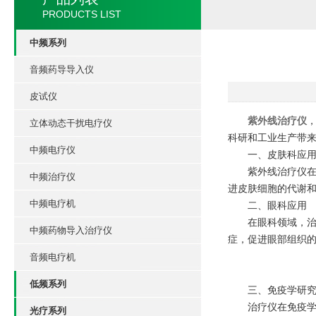
PRODUCTS LIST
中频系列
音频药导导入仪
皮试仪
紫外线治疗仪
立体动态干扰电疗仪
科研和工业生产带
中频电疗仪
一、皮肤科应
紫外线治疗仪在皮
中频治疗仪
进皮肤细胞的代谢
中频电疗机
二、眼科应用
在眼科领域，治疗
中频药物导入治疗仪
症，促进眼部组织
音频电疗机
低频系列
三、免疫学研
治疗仪在免疫学研
光疗系列