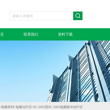
留言
联系我们
资料下载
>
低频系列
>
低频治疗仪
>
SC-2002型SC-2002低频脉冲治疗仪