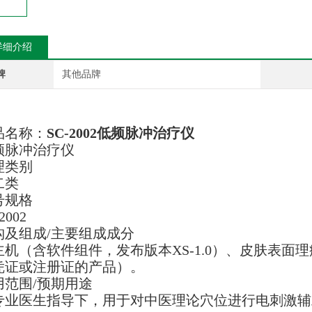
详细介绍
牌
其他品牌
品名称：
SC-2002低频脉冲治疗仪
频脉冲治疗仪
理类别
二类
号规格
2002
构及组成/主要组成成分
主机（含软件组件，发布版本XS-1.0）、皮肤表
凭证或注册证的产品）。
用范围/预期用途
专业医生指导下，用于对中医理论穴位进行电刺激辅