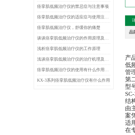
痉挛肌低频治疗仪的禁忌症与注意事项
痉挛肌低频治疗仪的适应症与使用注意事项
痉挛肌低频治疗仪，舒缓你的痛楚
品
谈谈痉挛肌低频治疗仪的作用原理及适应症
浅析痉挛肌低频治疗仪的工作原理
产
浅谈痉挛肌低频治疗仪的治疗机理及特点
低
痉挛肌低频治疗仪的使用有什么作用吗？会有副作用吗？
管
第
KX-3系列痉挛肌低频治疗仪有什么作用
型
SC-
结
由
案
适
在