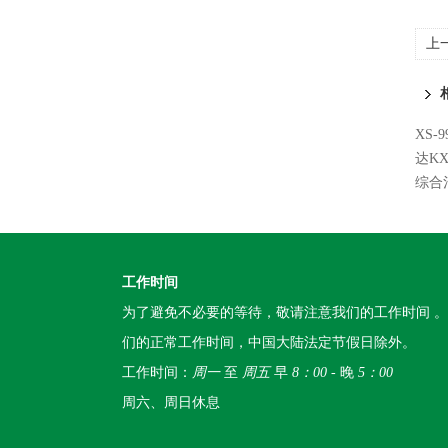
上
XS-
达K
综合
工作时间
为了避免不必要的等待，敬请注意我们的工作时间 
们的正常工作时间，中国大陆法定节假日除外。
工作时间：
周一
至
周五
早
8：00
- 晚
5：00
周六、周日休息