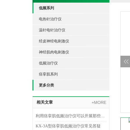
低频系列
电热针治疗仪
温针电针治疗仪
经皮神经电刺激仪
神经肌肉电刺激仪
低频治疗仪
痉挛肌系列
更多分类
相关文章
+MORE
利用痉挛肌低频治疗仪可以开展那些治疗
KX-3A型痉挛肌低频治疗仪常见答疑