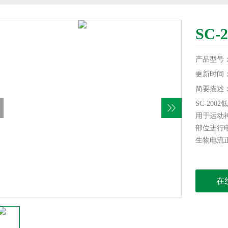
SC
产品型号：S
更新时间：20
简要描述
SC-20
用于运动神
部位进行
生物电流
在