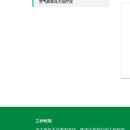
空气肢体压力治疗仪
工作时间
为了避免不必要的等待，敬请注意我们的工作时间 