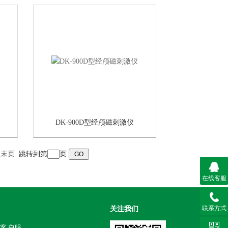
DK-900D型经颅磁刺激仪
末页
跳转到第
页
在线客服
联系方式
关注我们
客户服