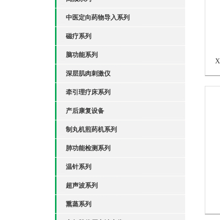
中医定向药物导入系列
磁疗系列
脑功能系列
深层肌肉刺激仪
牵引理疗床系列
产后康复设备
制丸机煎药机系列
肺功能检测系列
温针系列
超声波系列
熏蒸系列