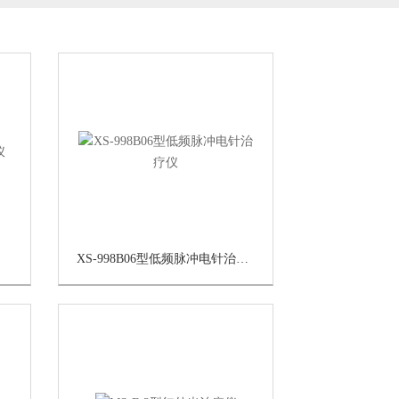
XS-998B06型低频脉冲电针治疗仪