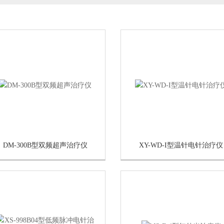
DM-300B型双频超声治疗仪
XY-WD-I型温针电针治疗仪