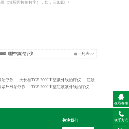
果（填写阿拉伯数字），如：三加四=7
008-I型中频治疗仪
返回列表>>
外线治疗仪
天长福TCF-2000III型紫外线治疗仪
短波
II短波紫外线治疗仪
TCF-2000III型短波紫外线治疗仪
在线客服
联系方式
关注我们