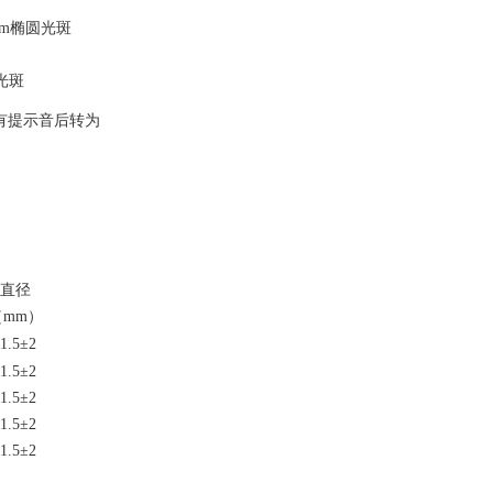
mm椭圆光斑
光斑
时有提示音后转为
直径
（mm）
11.5±2
11.5±2
11.5±2
11.5±2
11.5±2