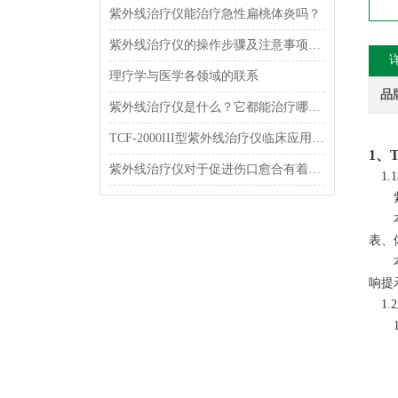
紫外线治疗仪能治疗急性扁桃体炎吗？
紫外线治疗仪的操作步骤及注意事项讲解
理疗学与医学各领域的联系
品
紫外线治疗仪是什么？它都能治疗哪些疾病呢？
TCF-2000III型紫外线治疗仪临床应用及原理
1、
紫外线治疗仪对于促进伤口愈合有着重要作用
1.
表、
响提
1