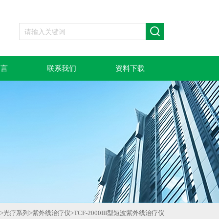
留言
联系我们
资料下载
>
光疗系列
>
紫外线治疗仪
>
TCF-2000III型短波紫外线治疗仪