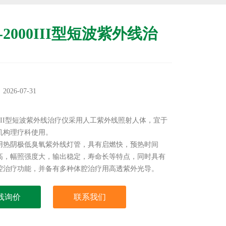
-2000III型短波紫外线治
：
26-07-31
：
000III型短波紫外线治疗仪采用人工紫外线照射人体，宜于
机构理疗科使用。
用热阴极低臭氧紫外线灯管，具有启燃快，预热时间
高，幅照强度大，输出稳定，寿命长等特点，同时具有
腔治疗功能，并备有多种体腔治疗用高透紫外光导。
线询价
联系我们