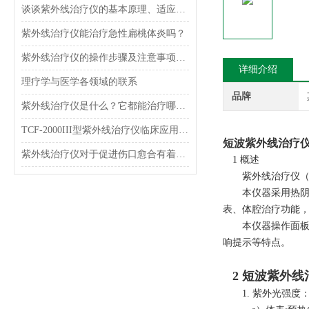
谈谈紫外线治疗仪的基本原理、适应症、使用方法以及优缺点
紫外线治疗仪能治疗急性扁桃体炎吗？
紫外线治疗仪的操作步骤及注意事项讲解
详细介绍
理疗学与医学各领域的联系
品牌
紫外线治疗仪是什么？它都能治疗哪些疾病呢？
TCF-2000III型紫外线治疗仪临床应用及原理
短波紫外线治疗
紫外线治疗仪对于促进伤口愈合有着重要作用
1 概述
紫外线治疗仪（TC
本仪器采用热
表、体腔治疗功能
本仪器操作面
响提示等特点。
2
短波紫外线
1
.
紫外光强度