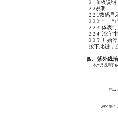
2.1面板说
2.2说明
2.2.1数
2.2.2“↑
2.2.3“
2.2.4“
2.2.5“
按下此键，
四、
紫外线治疗
本产品适用于
产品
您的单位