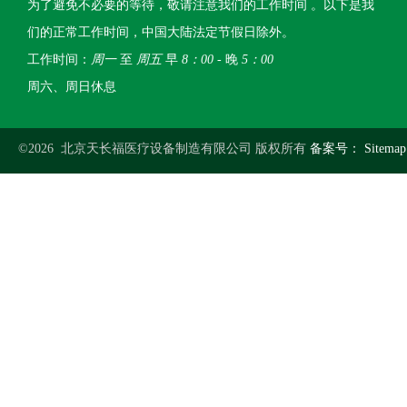
为了避免不必要的等待，敬请注意我们的工作时间 。以下是我
们的正常工作时间，中国大陆法定节假日除外。
工作时间：
周一
至
周五
早
8：00
- 晚
5：00
周六、周日休息
©2026 北京天长福医疗设备制造有限公司 版权所有
备案号：
Sitemap