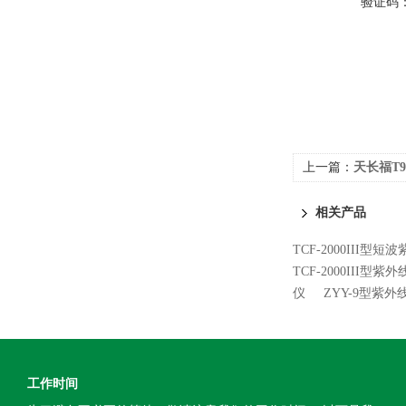
验证码
上一篇：
天长福T9
相关产品
TCF-2000III型
TCF-2000III型紫
仪
ZYY-9型紫
工作时间