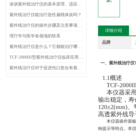
谈谈紫外线治疗仪的基本原理、适应症、使用方法以及优缺点
紫外线治疗仪能治疗急性扁桃体炎吗？
紫外线治疗仪的操作步骤及注意事项讲解
详细介绍
理疗学与医学各领域的联系
品牌
紫外线治疗仪是什么？它都能治疗哪些疾病呢？
TCF-2000III型紫外线治疗仪临床应用及原理
一、
紫外线治疗仪TCF
紫外线治疗仪对于促进伤口愈合有着重要作用
1.1概述
TCF-2
本仪器采
输出稳定，寿
120
±2(mm)
高透紫外线导
本仪器操作面
响提示等特点。本