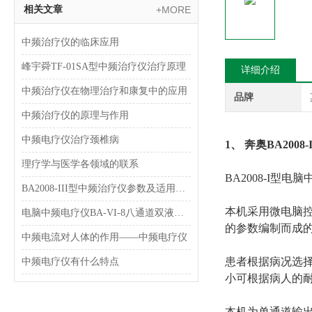
相关文章
+MORE
中频治疗仪的临床应用
峰宇舜TF-01SA型中频治疗仪治疗原理
详细介绍
中频治疗仪在物理治疗和康复中的应用
品牌
中频治疗仪的原理与作用
中频电疗仪治疗颈椎病
1、
奔奥BA2008
理疗学与医学各领域的联系
BA2008-I型
BA2008-III型中频治疗仪参数及适用范围和特点介绍
本机采用微电脑
电脑中频电疗仪BA-VI-8八通道双液晶显示型 理疗机简介
的参数编制而成
中频电流对人体的作用——中频电疗仪
患者根据病况选
中频电疗仪有什么特点
小可根据病人的
本机为单通道输