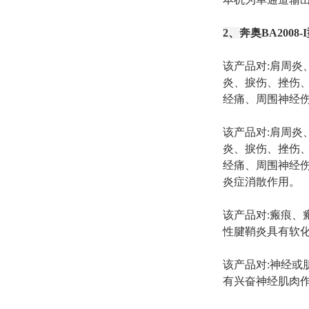
2、
奔奥BA2008
该产品对:肩周
炎、捩伤、挫伤
经痛、周围神经伤
该产品对:肩周
炎、捩伤、挫伤
经痛、周围神经
炎症消散作用。
该产品对:瘢痕
性腱鞘炎具有软化
该产品对:神经
有兴奋神经肌肉