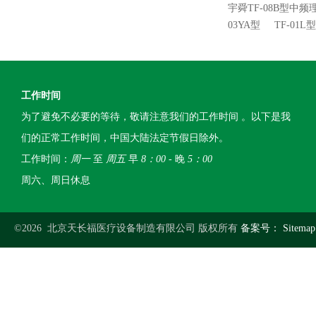
宇舜TF-08B型中频
03YA型
TF-01
工作时间
为了避免不必要的等待，敬请注意我们的工作时间 。以下是我
们的正常工作时间，中国大陆法定节假日除外。
工作时间：
周一
至
周五
早
8：00
- 晚
5：00
周六、周日休息
©2026 北京天长福医疗设备制造有限公司 版权所有
备案号：
Sitemap