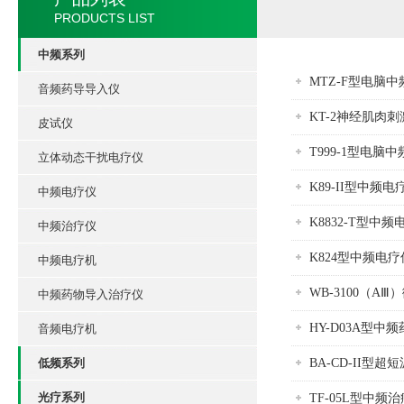
PRODUCTS LIST
中频系列
MTZ-F型电脑
音频药导导入仪
KT-2神经肌肉
皮试仪
T999-1型电脑
立体动态干扰电疗仪
K89-II型中频
中频电疗仪
K8832-T型中
中频治疗仪
K824型中频电
中频电疗机
WB-3100（A
中频药物导入治疗仪
HY-D03A型
音频电疗机
低频系列
BA-CD-II型
光疗系列
TF-05L型中