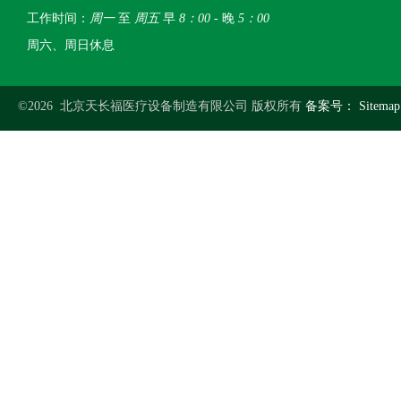
工作时间：
周一
至
周五
早
8：00
- 晚
5：00
周六、周日休息
©2026 北京天长福医疗设备制造有限公司 版权所有
备案号：
Sitemap