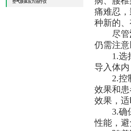
病、腰椎
空气肢体压力治疗仪
痛难忍，
种新的、
尽管
仍需注意
1.选择
导入体内
2.控制
效果和患
效果，适
3.确保
性能，避