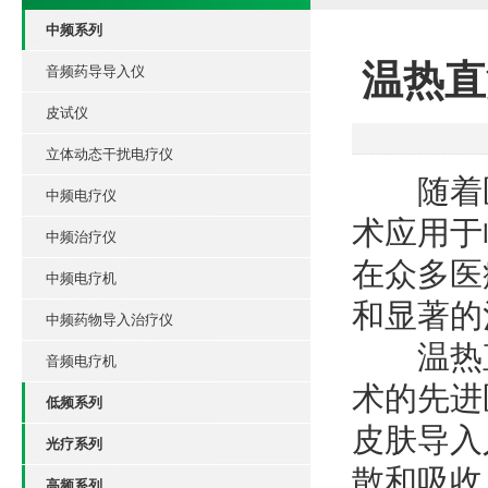
中频系列
温热直
音频药导导入仪
皮试仪
立体动态干扰电疗仪
随着医
中频电疗仪
术应用于
中频治疗仪
在众多医
中频电疗机
和显著的
中频药物导入治疗仪
温热直
音频电疗机
术的先进
低频系列
皮肤导入
光疗系列
散和吸收
高频系列