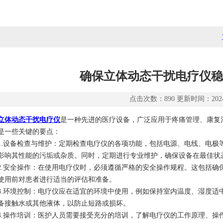
确保立体动态干扰电疗仪稳
点击次数：890 更新时间：2024-
立体动态干扰电疗仪
是一种先进的医疗设备，广泛应用于疼痛管理、康复
是一些关键的要点：
设备检查与维护：定期检查电疗仪的各项功能，包括电源、电线、电极
影响其性能的污垢或杂质。同时，定期进行专业维护，确保设备在最佳状
安全操作：在使用电疗仪时，必须遵循严格的安全操作规程。这包括确
使用前对患者进行适当的评估和准备。
环境控制：电疗仪应在适宜的环境中使用，例如保持室内温度、湿度适
备接触水或其他液体，以防止短路或损坏。
操作培训：医护人员需要接受充分的培训，了解电疗仪的工作原理、操