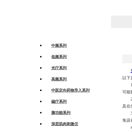
产品列表
PRODUCTS LIST
中频系列
低频系列
光疗系列
以下
高频系列
1.
中医定向药物导入系列
可能
2.
磁疗系列
及在
脑功能系列
3.
免设
深层肌肉刺激仪
4.