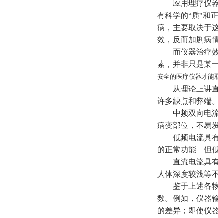
应用理疗仪器
有科学的“质"和
病，主要取决于这
效，反而加剧病
而仪器治疗效
素，并非只是某一
安全的医疗仪器才能
从理论上讲
许多缺点和弊端
中频双向电
病变部位，不易
低频电流具
的正常功能，但
直流电流具
人体深度较浅等
鉴于上述各
数。例如，仪器输
的差异；即使仪