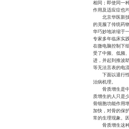
相同；即使同一
作用及适应症也
北京华医新技
的克服了传统药
华巧妙地浓缩于一
专家多年临床实
在微电脑控制下
受了中频、低频
进，并起到推波
等无法言表的电
下面以退行性
治病机理。
骨质增生是中
质增生的人只是
骨细胞功能作用
加快，对骨的保
常的生理现象。
骨质增生这