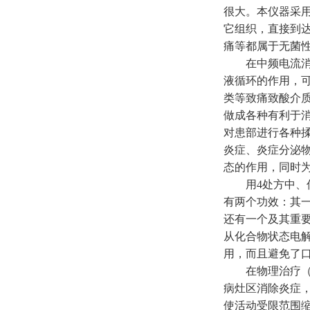
很大。本仪器采用
它组织，直接到
痛等都属于无菌
在中频电流消
液循环的作用，可
类等致痛致酸介
做成各种有利于
对患部进行各种
炎症、炎症分泌
态的作用，同时
用4处方中
有两个功效：其
还有一个及其重
从化合物状态电
用，而且避免了
在物理治疗
病灶区消除炎症
使活动受限范围