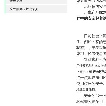
熏蒸系列
患者最关心的就
治疗仪的安
空气肢体压力治疗仪
、生产厂家
程中的安全起着
目前社会上
生。例如：有的
状态），患者就
患部，轻者使患
针对这种不安
用计算机每时每刻地
黄色保护
上警示：
点一点地增加到
使用仪器的安全。
极其重要作用。
安全的另一
坏起着关键作用