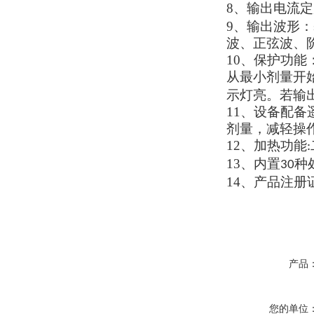
8
、
输出电流定
9
、
输出波形
：
波、正弦波、
10
、
保护功能
从最小剂量开
示灯亮。若输
11
、
设备配备
剂量，减轻操
12
、
加热功能
:
13
、
内置
种
30
14
、
产品注册
产品
您的单位