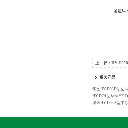
验证码
上一篇：
HY-D
相关产品
华医HY-D03D型
HY-DO1型华医HY
华医HY-D03A型