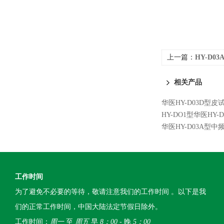
上一篇：
HY-D
相关产品
华医HY-D03D型
HY-DO1型华医HY
华医HY-D03A型
工作时间
为了避免不必要的等待，敬请注意我们的工作时间 。以下是我
们的正常工作时间，中国大陆法定节假日除外。
工作时间：
周一
至
周五
早
8：00
- 晚
5：00