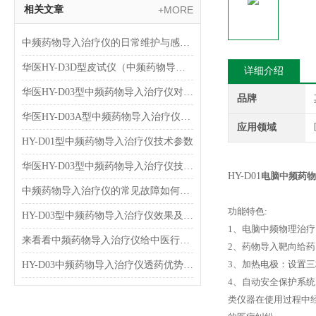
相关文章
+MORE
中频药物导入治疗仪的日常维护与感染控制规范
华医HY-D3D型皮试仪（中频药物导入治疗仪)）介绍
详细介绍
华医HY-D03型中频药物导入治疗仪对于小儿肺炎临床效果及应用
品牌
华医HY-D03A型中频药物导入治疗仪技术参数
应用领域
HY-D01型中频药物导入治疗仪技术参数
华医HY-D03型中频药物导入治疗仪技术参数
HY-D01
电脑
中频药物
中频药物导入治疗仪的常见故障如何进行排除呢？
功能特色:
HY-D03型中频药物导入治疗仪效果及临床应用
1、电脑中频物理治疗
来看看中频药物导入治疗仪给中医行业带来了哪些辅助？
2、药物导入靶向给药
3、加热电极：设置三
HY-D03中频药物导入治疗仪透药优势及特色
4、自动安全保护系统
类仪器在使用过程中经