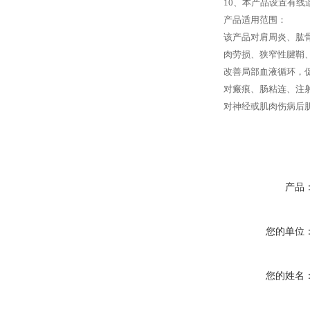
10、本产品设置有线
产品适用范围：
该产品对肩周炎、肱
肉劳损、狭窄性腱鞘
改善局部血液循环，
对瘢痕、肠粘连、注
对神经或肌肉伤病后肌
产品
您的单位
您的姓名