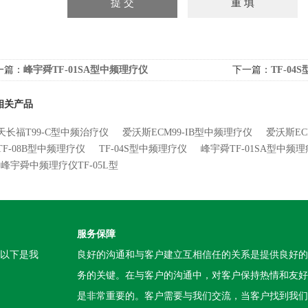
一篇：
峰宇舜TF-01SA型中频理疗仪
下一篇：
TF-04
相关产品
天长福T99-C型中频治疗仪
爱沃斯ECM99-IB型中频理疗仪
爱沃斯EC
TF-08B型中频理疗仪
TF-04S型中频理疗仪
峰宇舜TF-01SA型中频
峰宇舜中频理疗仪TF-05L型
服务保障
。以下是我
良好的沟通和与客户建立互相信任的关系是提供良好的
务的关键。在与客户的沟通中，对客户保持热情和友好
是非常重要的。客户需要与我们交流，当客户找到我们