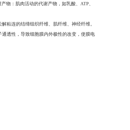
谢产物：肌肉活动的代谢产物，如乳酸、ATP、
松解粘连的结缔组织纤维、肌纤维、神经纤维。
子通透性，导致
细胞膜内外极性的改变，使膜电