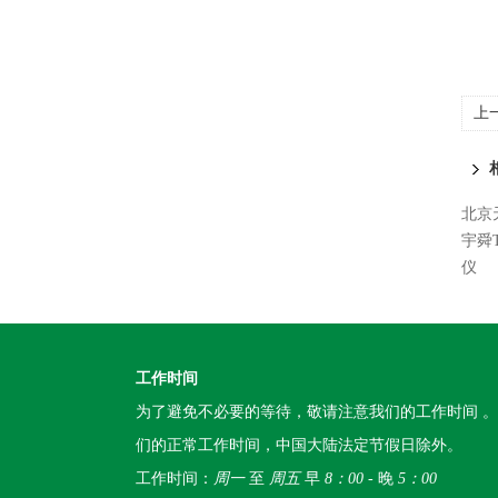
上
北京
宇舜
仪
工作时间
为了避免不必要的等待，敬请注意我们的工作时间 
们的正常工作时间，中国大陆法定节假日除外。
工作时间：
周一
至
周五
早
8：00
- 晚
5：00