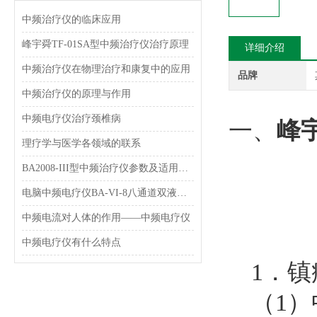
中频治疗仪的临床应用
峰宇舜TF-01SA型中频治疗仪治疗原理
详细介绍
中频治疗仪在物理治疗和康复中的应用
品牌
中频治疗仪的原理与作用
中频电疗仪治疗颈椎病
一、
峰宇
理疗学与医学各领域的联系
BA2008-III型中频治疗仪参数及适用范围和特点介绍
电脑中频电疗仪BA-VI-8八通道双液晶显示型 理疗机简介
中频电流对人体的作用——中频电疗仪
中频电疗仪有什么特点
1．
（1