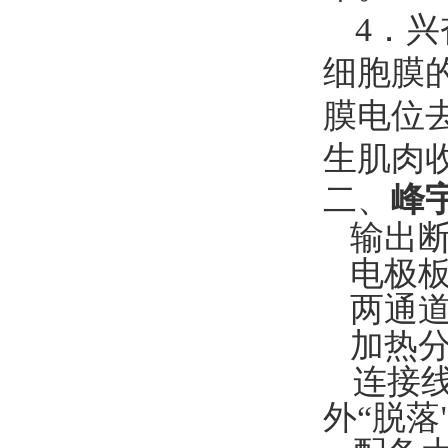
4．
细胞膜
膜电位
生肌肉
二、
峰宇
输出断
电极板
两通道
加热分
连接线
外“脱落