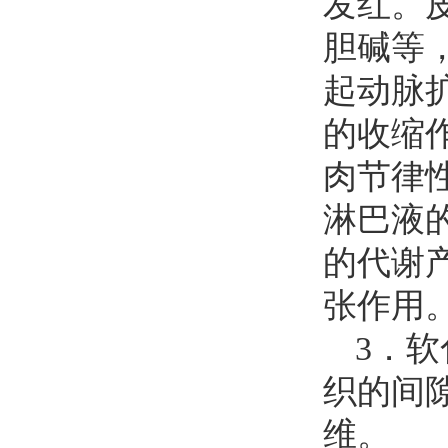
发红。
胆碱等
起动脉
的收缩
肉节律
淋巴液
的代谢产
张作用
3．
织的间
维。