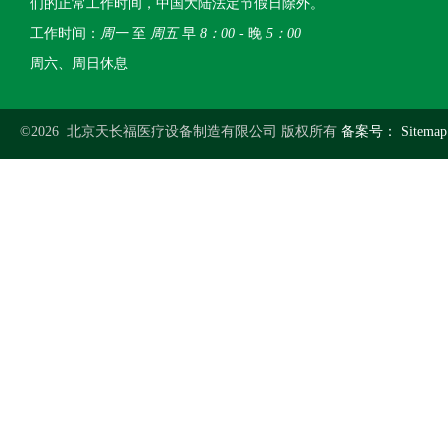
们的正常工作时间，中国大陆法定节假日除外。
工作时间：
周一
至
周五
早
8：00
- 晚
5：00
周六、周日休息
©2026 北京天长福医疗设备制造有限公司 版权所有
备案号：
Sitemap