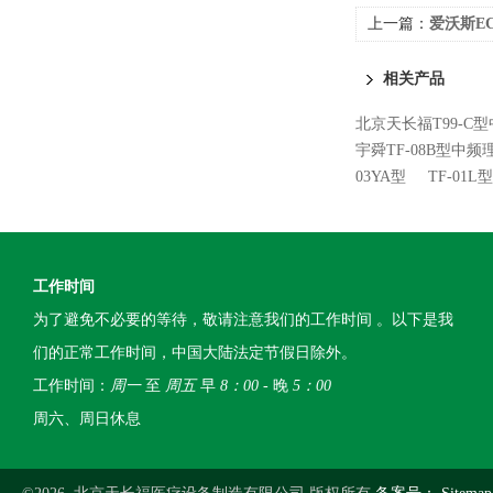
上一篇：
爱沃斯EC
相关产品
北京天长福T99-C
宇舜TF-08B型中频
03YA型
TF-01
工作时间
为了避免不必要的等待，敬请注意我们的工作时间 。以下是我
们的正常工作时间，中国大陆法定节假日除外。
工作时间：
周一
至
周五
早
8：00
- 晚
5：00
周六、周日休息