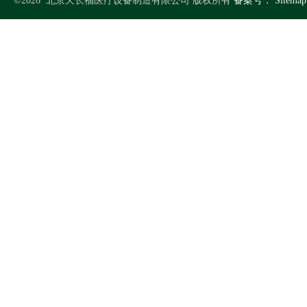
©2026 北京天长福医疗设备制造有限公司 版权所有
备案号：
Sitemap