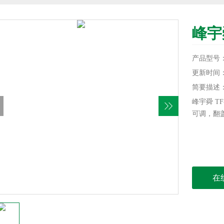
峰宇
产品型号
更新时间：20
简要描述
峰宇舜 T
可调，翻
在