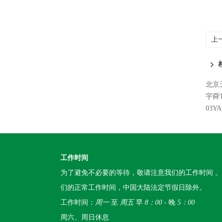
上
北京
宇舜
03Y
工作时间
为了避免不必要的等待，敬请注意我们的工作时间 
们的正常工作时间，中国大陆法定节假日除外。
工作时间：
周一
至
周五
早
8：00
- 晚
5：00
周六、周日休息