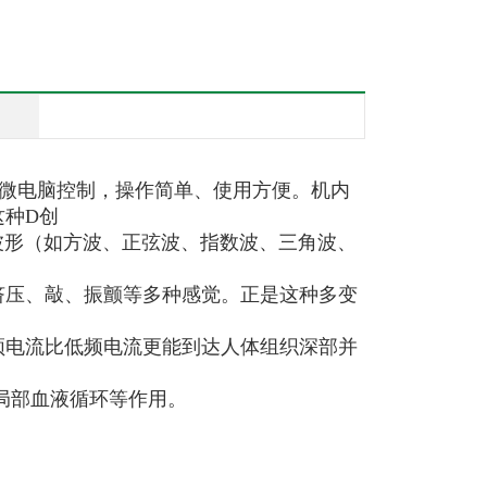
微电脑控制，操作简单、使用方便。机内
这种D创
波形（如方波、正弦波、指数波、三角波、
挤压、敲、振颤等多种感觉。正是这种多变
频电流比低频电流更能到达人体组织深部并
局部血液循环等作用。