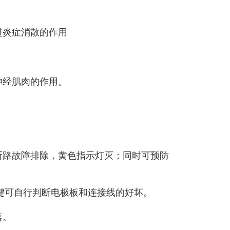
进炎症消散的作用
。
神经肌肉的作用。
断路故障排除，黄色指示灯灭；同时可预防
按键可自行判断电极板和连接线的好坏。
落。