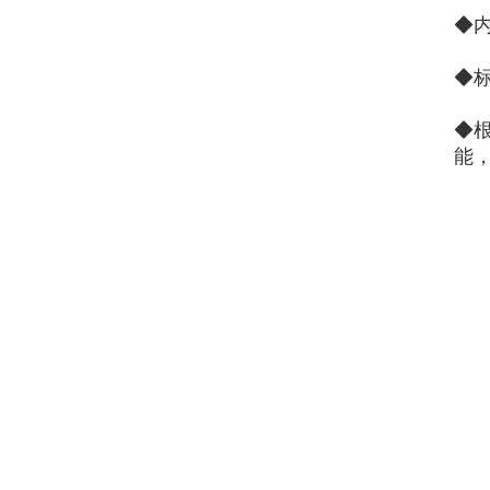
◆
◆
◆
能