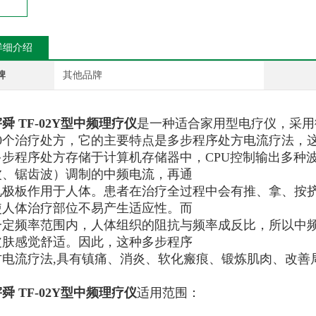
详细介绍
牌
其他品牌
舜 TF-02Y型中频理疗仪
是一种适合家用型电疗仪，采用
20个治疗处方，它的主要特点是多步程序处方电流疗法，
多步程序处方存储于计算机存储器中，CPU控制输出多种
波、锯齿波）调制的中频电流，再通
电极板作用于人体。患者在治疗全过程中会有推、拿、按
使人体治疗部位不易产生适应性。而
一定频率范围内，人体组织的阻抗与频率成反比，所以中
皮肤感觉舒适。因此，这种多步程序
方电流疗法,具有镇痛、消炎、软化瘢痕、锻炼肌肉、改善
舜 TF-02Y型中频理疗仪
适用范围：