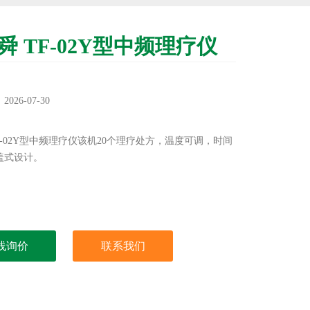
舜 TF-02Y型中频理疗仪
：
26-07-30
：
F-02Y型中频理疗仪该机20个理疗处方，温度可调，时间
盖式设计。
线询价
联系我们