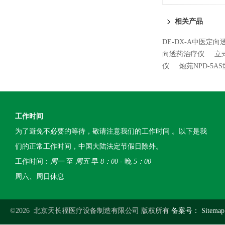
相关产品
DE-DX-A中医定
向透药治疗仪
立
仪
炮苑NPD-5
工作时间
为了避免不必要的等待，敬请注意我们的工作时间 。以下是我
们的正常工作时间，中国大陆法定节假日除外。
工作时间：
周一
至
周五
早
8：00
- 晚
5：00
周六、周日休息
©2026 北京天长福医疗设备制造有限公司 版权所有
备案号：
Sitemap