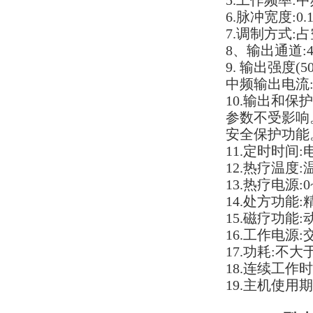
5.工作频率:中频
6.脉冲宽度:0.1
7.调制方式:
8、输出通道:
9. 输出强度(50
中频输出电流:0
10.
输出和保护
参数不受影响
安全保护功能
11.定时时间:
12.热疗温度:
13.热疗电源
14.处方功能
15.磁疗功能
16.工作电源:交
17.功耗:不大于
18.连续工作
19.主机使用