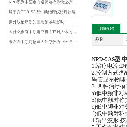
NPD系列中医定向透药治疗仪快速操作指南
峰宇舜TF-01SA型中频治疗仪治疗原理
紫外线治疗仪的应用领域与影响
详细介绍
为什么会有中频电疗机？它对人体的好处体现在哪？
品牌
来看看中频药物导入治疗仪给中医行业带来了哪些辅助？
NPD-5AS
1.治疗电流
2.控制方式
码管显示物理
3. 四种治疗模
a)低中频非对
b)低中频对称
c)低中频非
d)低中频对称
4.输出波形