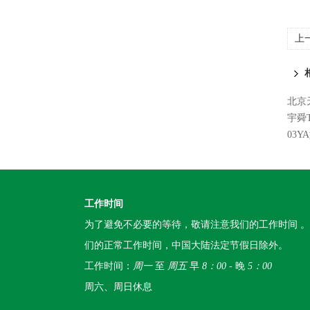
上
北京
宇舜
03Y
工作时间
为了避免不必要的等待，敬请注意我们的工作时间 
们的正常工作时间，中国大陆法定节假日除外。
工作时间：
周一
至
周五
早
8：00
- 晚
5：00
周六、周日休息