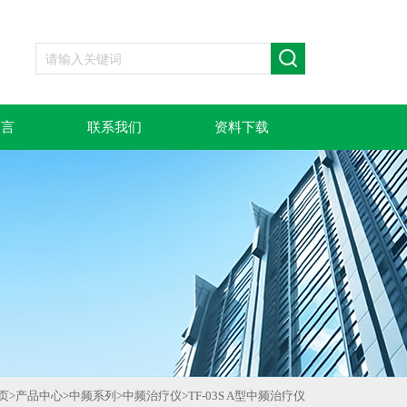
留言
联系我们
资料下载
页
>
产品中心
>
中频系列
>
中频治疗仪
>
TF-03S A型中频治疗仪