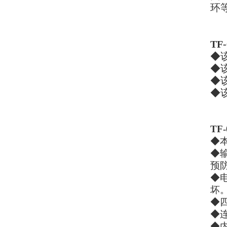
环
TF-
◆
◆
◆
◆
TF
◆
◆
预
◆
坏
◆
◆
◆