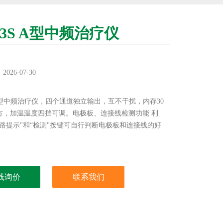
-03S A型中频治疗仪
：
26-07-30
：
S A型中频治疗仪，四个通道独立输出，互不干扰，内存30
方，加温温度四挡可调。电极板、连接线检测功能 利
断路提示"和“检测"按键可自行判断电极板和连接线的好
线询价
联系我们