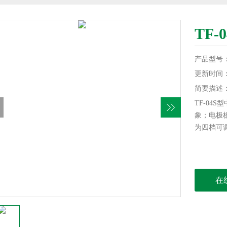
TF
产品型号
更新时间：20
简要描述
TF-04
象；电极
为四档可
在