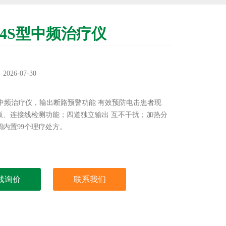
-04S型中频治疗仪
：
26-07-30
：
S型中频治疗仪，输出断路预警功能 有效预防电击患者现
板、连接线检测功能；四道独立输出 互不干扰；加热分
调内置99个理疗处方。
线询价
联系我们