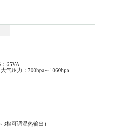
：65VA
气压力：700hpa～1060hpa
～3档可调温热输出）