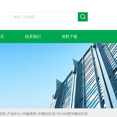
留言
联系我们
资料下载
首页
>
产品中心
>
中频系列
>
中频治疗仪
>
TF-04S型中频治疗仪