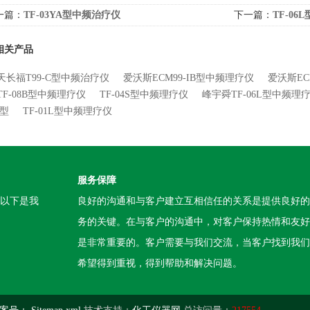
一篇：
TF-03YA型中频治疗仪
下一篇：
TF-0
相关产品
天长福T99-C型中频治疗仪
爱沃斯ECM99-IB型中频理疗仪
爱沃斯EC
TF-08B型中频理疗仪
TF-04S型中频理疗仪
峰宇舜TF-06L型中频理
A型
TF-01L型中频理疗仪
服务保障
。以下是我
良好的沟通和与客户建立互相信任的关系是提供良好的
务的关键。在与客户的沟通中，对客户保持热情和友好
是非常重要的。客户需要与我们交流，当客户找到我们
希望得到重视，得到帮助和解决问题。