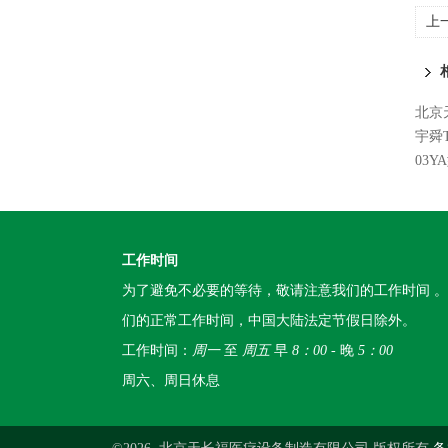
上
北京
宇舜
03Y
工作时间
为了避免不必要的等待，敬请注意我们的工作时间 
们的正常工作时间，中国大陆法定节假日除外。
工作时间：
周一
至
周五
早
8：00
- 晚
5：00
周六、周日休息