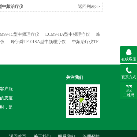
6L型中频治疗仪
返回列表>>
M99-IC型中频理疗仪
ECM9-IIA型中频理疗仪
峰
疗仪
峰宇舜TF-01SA型中频理疗仪
中频治疗仪TF-
在线客服
联系方式
关注我们
客户服
二维码
的态度
时，是
返回首页
关于我们
联系我们
管理登陆