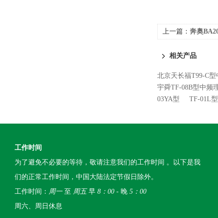
上一篇：
奔奥BA2
相关产品
北京天长福T99-C
宇舜TF-08B型中频
03YA型
TF-01
工作时间
为了避免不必要的等待，敬请注意我们的工作时间 。以下是我
们的正常工作时间，中国大陆法定节假日除外。
工作时间：
周一
至
周五
早
8：00
- 晚
5：00
周六、周日休息