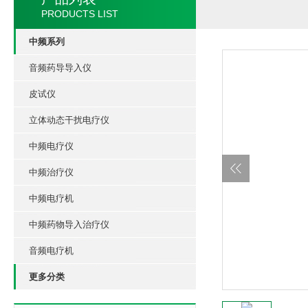
PRODUCTS LIST
中频系列
音频药导导入仪
皮试仪
立体动态干扰电疗仪
中频电疗仪
中频治疗仪
中频电疗机
中频药物导入治疗仪
音频电疗机
更多分类