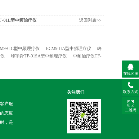
F-01L型中频治疗仪
返回列表>>
M99-IC型中频理疗仪
ECM9-IIA型中频理疗仪
峰
疗仪
峰宇舜TF-01SA型中频理疗仪
中频治疗仪TF-
在线客服
联系方式
关注我们
客户服
二维码
的态度
时，是