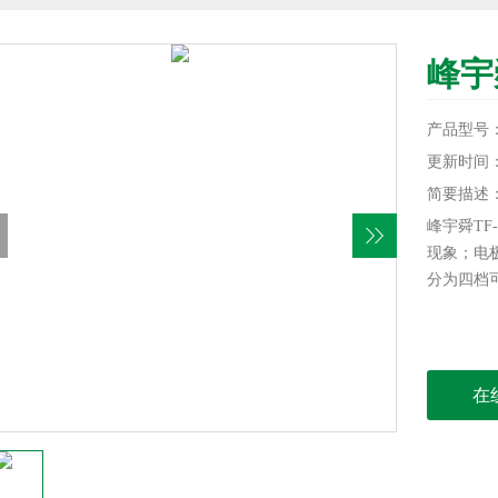
峰宇
产品型号
更新时间：20
简要描述
峰宇舜TF
现象；电
分为四档
在