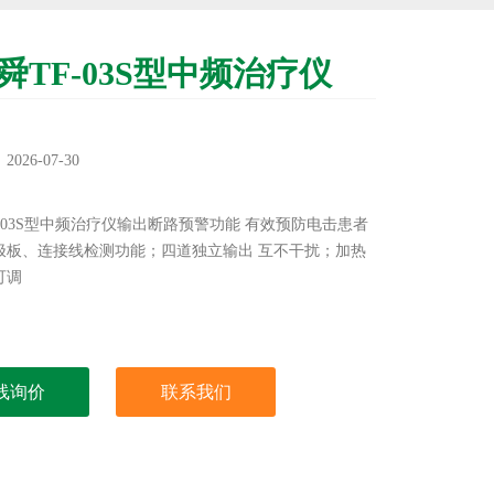
舜TF-03S型中频治疗仪
：
26-07-30
：
-03S型中频治疗仪输出断路预警功能 有效预防电击患者
极板、连接线检测功能；四道独立输出 互不干扰；加热
可调
线询价
联系我们