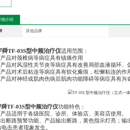
详细介绍
牌
其他品牌
舜TF-03S型中频治疗仪
适用范围：
该产品对颈椎病等病症具有镇痛作用
产品对风湿性关节炎等病症具有改善局部血液循环、
产品对术后粘连等病症具有软化瘢痕，松懈粘连的作
产品对神经或肌肉伤病后肌肉功能障碍等病症具有兴
舜TF-03S型中频治疗仪
功能特色：
产品适用于各级医院、诊所、体验店、美容店使用。
出断路预警功能、产品输出断路，黄色指示灯亮；输
防电击患者现象发生。