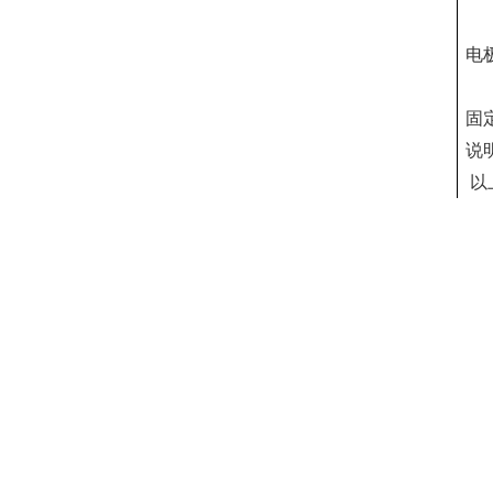
电
固
说
以