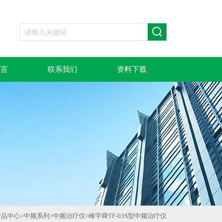
留言
联系我们
资料下载
产品中心
>
中频系列
>
中频治疗仪
>
峰宇舜TF-03S型中频治疗仪