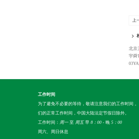
上
北京
宇舜
03Y
工作时间
为了避免不必要的等待，敬请注意我们的工作时间 
们的正常工作时间，中国大陆法定节假日除外。
工作时间：
周一
至
周五
早
8：00
- 晚
5：00
周六、周日休息