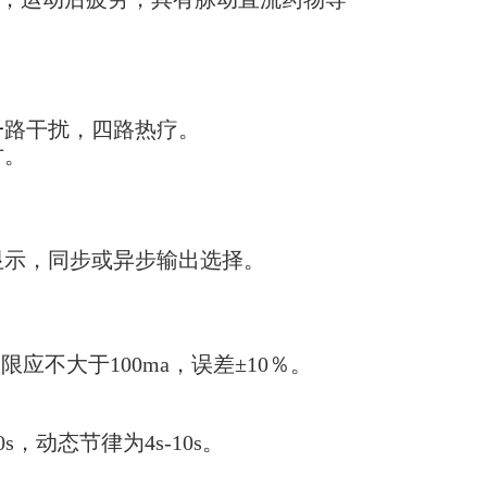
一
路干扰，四路热疗。
方。
显
示，同步或异步输出选择。
限应不大于100ma，误差±10％。
0s，动态节律为4s-10s。