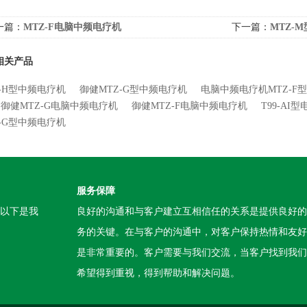
一篇：
MTZ-F电脑中频电疗机
下一篇：
MTZ-
相关产品
Z-H型中频电疗机
御健MTZ-G型中频电疗机
电脑中频电疗机MTZ-F型
御健MTZ-G电脑中频电疗机
御健MTZ-F电脑中频电疗机
T99-AI
Z-G型中频电疗机
服务保障
。以下是我
良好的沟通和与客户建立互相信任的关系是提供良好的
务的关键。在与客户的沟通中，对客户保持热情和友好
是非常重要的。客户需要与我们交流，当客户找到我们
希望得到重视，得到帮助和解决问题。