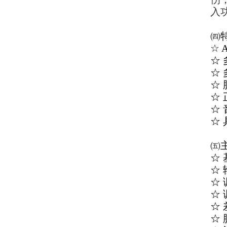
入
㈣
☆
☆
☆
☆
☆
☆
☆
㈤
☆ 
☆
☆ 
☆ 
☆ 
☆