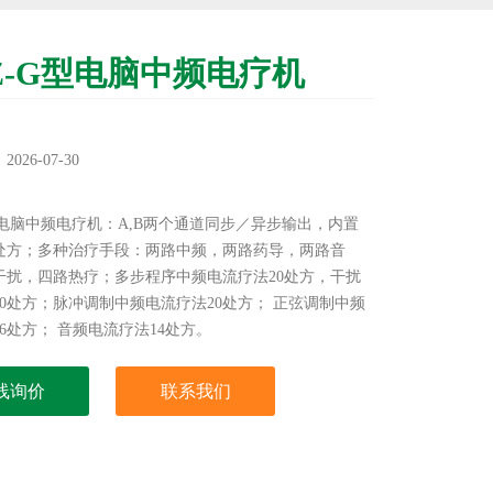
Z-G型电脑中频电疗机
：
26-07-30
：
型电脑中频电疗机：A,B两个通道同步／异步输出，内置
疗处方；多种治疗手段：两路中频，两路药导，两路音
干扰，四路热疗；多步程序中频电流疗法20处方，干扰
0处方；脉冲调制中频电流疗法20处方； 正弦调制中频
6处方； 音频电流疗法14处方。
线询价
联系我们