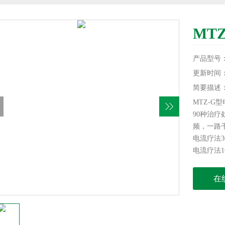
MT
产品型号
更新时间：20
简要描述
MTZ-G
90种治
频，一路
电流疗法3
电流疗法1
在