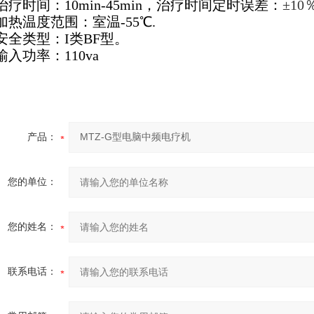
治疗时间：10min-45min，治疗时间定时误差：
±10
加热温度范围：室温-55℃.
 安全类型：I类BF型。
输入功率：110va
产品：
您的单位：
您的姓名：
联系电话：