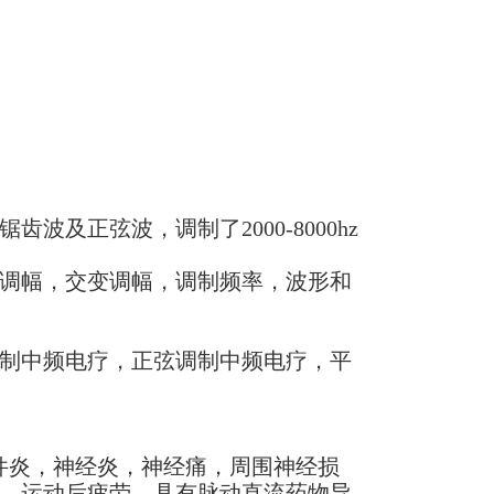
锯齿波及正弦波，调制了2000-8000hz
调幅，交变调幅，调制频率，波形和
制中频电疗，正弦调制中频电疗，平
件炎，神经炎，神经痛，周围神经损
，运动后疲劳，具有脉动直流药物导