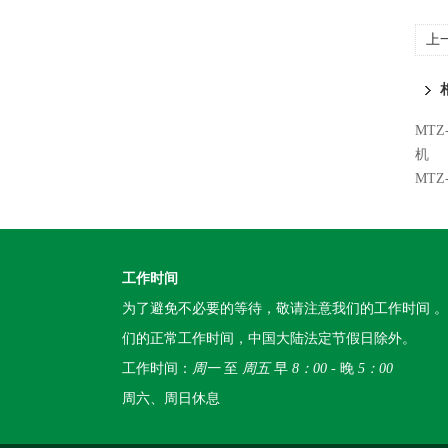
上
MT
机
MT
工作时间
为了避免不必要的等待，敬请注意我们的工作时间 
们的正常工作时间，中国大陆法定节假日除外。
工作时间：
周一
至
周五
早
8：00
- 晚
5：00
周六、周日休息