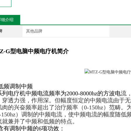
详细介绍
牌
其他品牌
Z-G型
电脑中频电疗机
简介
 低频调制中频
列电疗机中频电流频率为2000-8000hz的方波电
流
，穿透力强，作用深。但幅度恒定的中频电流由于无
肌肉的兴奋频率超出了治疗频率（0-150hz）范畴
1-150hz）调制的中频电流，使中频电流的幅度随
流就兼并了中频和低频的特点。
 含有调制中频的6项功效：