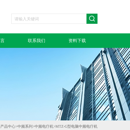
留言
联系我们
资料下载
>
产品中心
>
中频系列
>
中频电疗机
>
MTZ-G型电脑中频电疗机