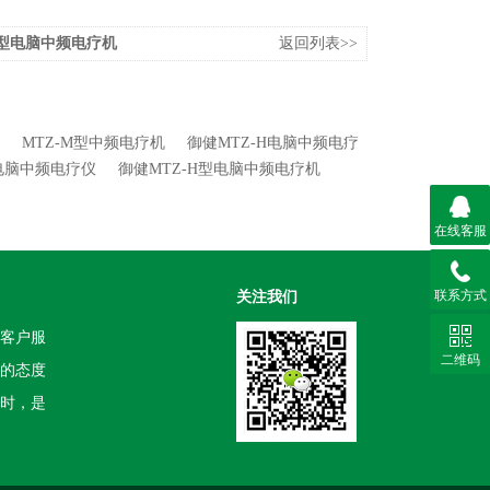
M型电脑中频电疗机
返回列表>>
MTZ-M型中频电疗机
御健MTZ-H电脑中频电疗
型电脑中频电疗仪
御健MTZ-H型电脑中频电疗机
在线客服
联系方式
关注我们
客户服
二维码
的态度
时，是