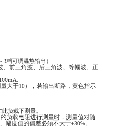
～3档可调温热输出）
波、前三角波、后三角波、等幅波、正
0mA.
剂量大于
10
），若输出断路，黄色指示
在此负载下测量。
%的负载电阻进行测量时，测量值对随
幅度值的偏差必须不大于±30%。