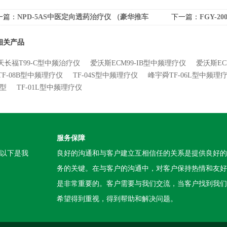
一篇：
NPD-5AS中医定向透药治疗仪 （豪华推车
下一篇：
FGY-
）
相关产品
天长福T99-C型中频治疗仪
爱沃斯ECM99-IB型中频理疗仪
爱沃斯EC
TF-08B型中频理疗仪
TF-04S型中频理疗仪
峰宇舜TF-06L型中频理
A型
TF-01L型中频理疗仪
服务保障
。以下是我
良好的沟通和与客户建立互相信任的关系是提供良好的
务的关键。在与客户的沟通中，对客户保持热情和友好
是非常重要的。客户需要与我们交流，当客户找到我们
希望得到重视，得到帮助和解决问题。