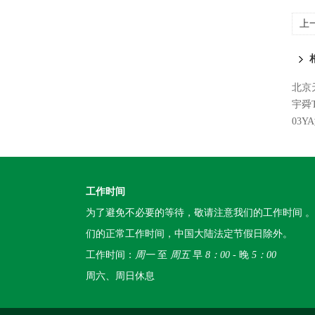
上
式
北京
宇舜
03Y
工作时间
为了避免不必要的等待，敬请注意我们的工作时间 
们的正常工作时间，中国大陆法定节假日除外。
工作时间：
周一
至
周五
早
8：00
- 晚
5：00
周六、周日休息