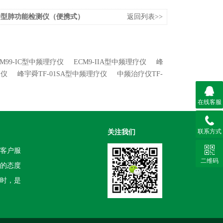
200型肺功能检测仪（便携式）
返回列表>>
M99-IC型中频理疗仪
ECM9-IIA型中频理疗仪
峰
疗仪
峰宇舜TF-01SA型中频理疗仪
中频治疗仪TF-
在线客服
联系方式
关注我们
客户服
二维码
的态度
时，是