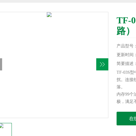
TF
路）
产品型号
更新时间：20
简要描述
TF-03
扰。连接
落。
内存99
极，满足
在