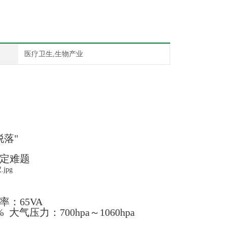
医疗卫生,生物产业
落"
固定难题
率：65VA
大气压力：700hpa～1060hpa