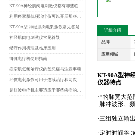
KT-90A神经肌肉电刺激仪都有哪些临床应用？
利用痉挛肌低频治疗仪可以开展那些治疗
KT-90A型 神经肌肉电刺激仪常见答疑
详细介绍
神经肌肉电刺激仪常见答疑
品牌
蜡疗作用机理及临床应用
应用领域
御健电疗机使用指南
痉挛肌低频治疗仪的禁忌症与注意事项
KT-90A型
经皮电刺激仪可用于连续治疗和两次间歇治疗
仪器特点
超短波电疗机主要适应于哪些疾病的治疗？
·*的脉宽大
·脉冲波形、
·三组独立输
·定时时间将 