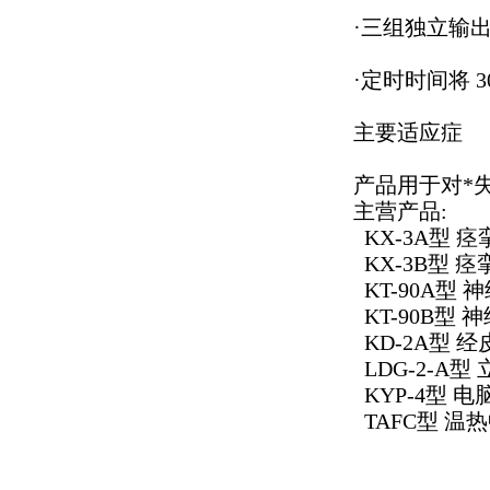
·三组独立输
·定时时间将 
主要适应症
产品用于对*
主营产品:
KX-3A型 
KX-3B型 
KT-90A型
KT-90B型
KD-2A型 
LDG-2-A
KYP-4型 
TAFC型 温