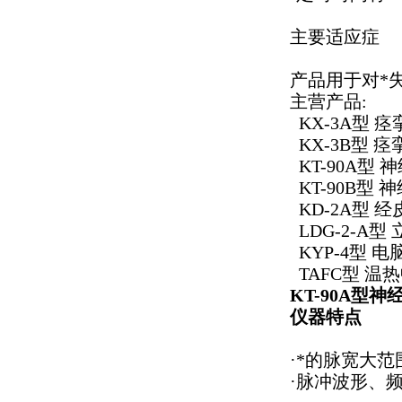
主要适应症
产品用于对*
主营产品:
KX-3A型 
KX-3B型 
KT-90A型
KT-90B型
KD-2A型 
LDG-2-A
KYP-4型 
TAFC型 温
KT-90A型
仪器特点
·*的脉宽大
·脉冲波形、