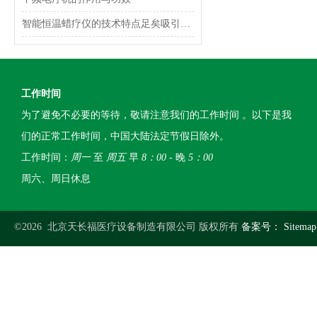
智能恒温蜡疗仪的技术特点足矣吸引你的眼球
工作时间
为了避免不必要的等待，敬请注意我们的工作时间 。以下是我
们的正常工作时间，中国大陆法定节假日除外。
工作时间：
周一
至
周五
早
8：00
- 晚
5：00
周六、周日休息
©2026 北京天长福医疗设备制造有限公司 版权所有
备案号：
Sitemap