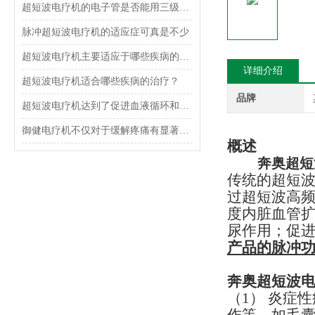
超短波电疗机的电子管是否能用三级管代替呢？怎么代替呢？
脉冲超短波电疗机的适应症可真是不少
超短波电疗机主要适应于哪些疾病的治疗？
详细介绍
超短波电疗机适合哪些疾病的治疗？
品牌
超短波电疗机达到了促进血液循环和修复，增强机体免疫力的治疗目的
御健电疗机不仅对于缓解疼痛有显著的效果，还能起到一定的预防作用
概述
奔奥超短
传统的超短
过超短波高
度内脏血管
尿作用；促
产品的脉冲
奔奥超短波
（1）
炎症性