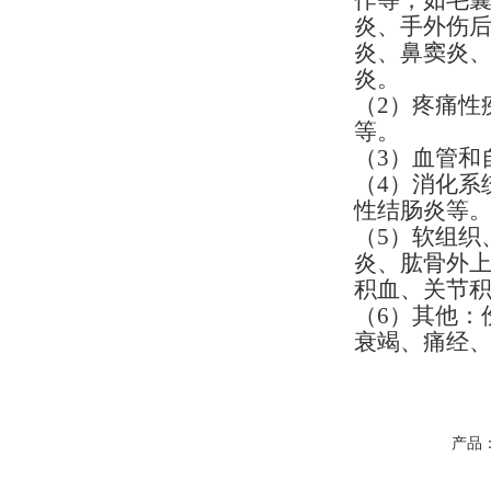
作等，如毛
炎、手外伤
炎、鼻窦炎
炎。
（2）
疼痛性
等。
（3）
血管和
（4）
消化系
性结肠炎等
（5）
软组织
炎、肱骨外
积血、关节
（6）
其他：
衰竭、痛经
产品