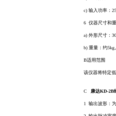
c) 输入功率：2
6 仪器尺寸和
a) 外形尺寸：30
b) 重量：约5kg
B适用范围
该仪器将特定
C
康达
KD-2B
1 输出波形：