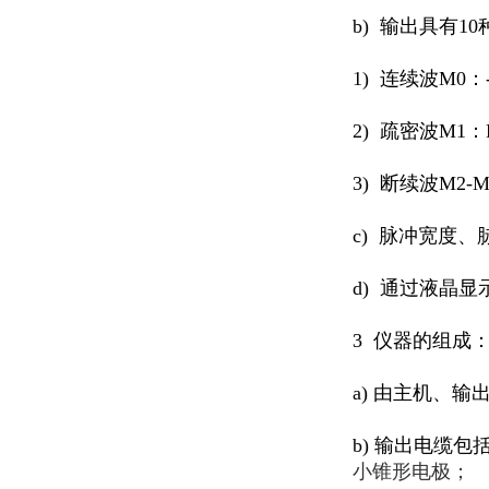
b) 输出具有10
1) 连续波M0：-
2) 疏密波M1：
3) 断续波M2
c) 脉冲宽度
d) 通过液晶
3 仪器的组成
a) 由主机、
b) 输出电缆
小锥形电极；