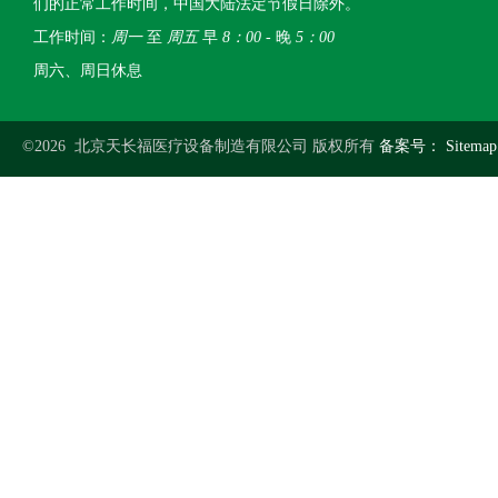
们的正常工作时间，中国大陆法定节假日除外。
工作时间：
周一
至
周五
早
8：00
- 晚
5：00
周六、周日休息
©2026 北京天长福医疗设备制造有限公司 版权所有
备案号：
Sitemap