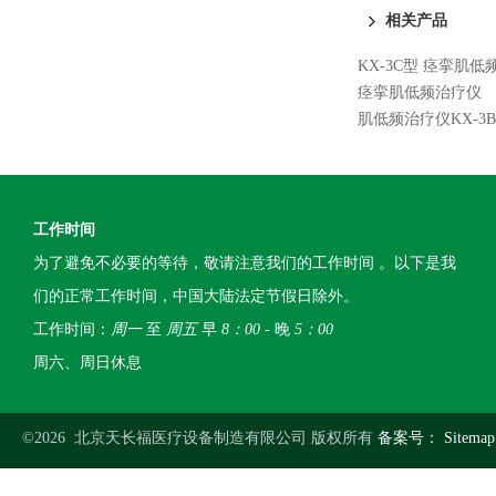
相关产品
KX-3C型 痉挛肌
痉挛肌低频治疗仪
肌低频治疗仪KX-3
工作时间
为了避免不必要的等待，敬请注意我们的工作时间 。以下是我
们的正常工作时间，中国大陆法定节假日除外。
工作时间：
周一
至
周五
早
8：00
- 晚
5：00
周六、周日休息
©2026 北京天长福医疗设备制造有限公司 版权所有
备案号：
Sitemap