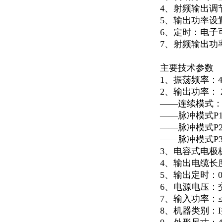
4
、射频输出调
5
、输出功率设
6
、定时：电子
7
、射频输出功
主要技术参数
1
、振荡频率：
2
、输出功率：
——
连续模式
——
脉冲模式
P
——
脉冲模式
P
——
脉冲模式
P
3
、电容式电极
4
、输出电缆长
5
、输出定时：
6
、电源电压：
7
、输入功率：
8
、机器类别：
I