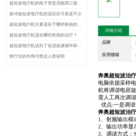
超短波电疗机的电子管是否能用三级管代替呢？怎么代替呢？
脉冲超短波电疗机的适应症可真是不少
超短波电疗机主要适应于哪些疾病的治疗？
详细介绍
超短波电疗机适合哪些疾病的治疗？
品牌
超短波电疗机达到了促进血液循环和修复，增强机体免疫力的治疗目的
应用领域
蜡疗仪的作用与禁忌人群说明
奔奥超短波治疗仪B
电脑依据采样
机将调谐电容
需人工再次调
优点
:
一是调谐
奔奥超短波治疗仪B
1
、射频输出模
2
、输出功率显
3
、调谐方式：